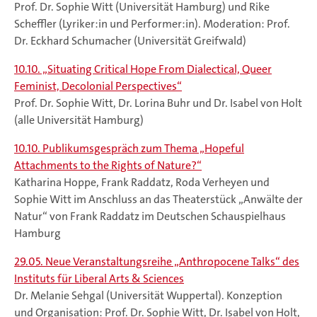
Prof. Dr. Sophie Witt (Universität Hamburg) und Rike
Scheffler (Lyriker:in und Performer:in). Moderation: Prof.
Dr. Eckhard Schumacher (Universität Greifwald)
10.10. „Situating Critical Hope From Dialectical, Queer
Feminist, Decolonial Perspectives“
Prof. Dr. Sophie Witt, Dr. Lorina Buhr und Dr. Isabel von Holt
(alle Universität Hamburg)
10.10. Publikumsgespräch zum Thema „Hopeful
Attachments to the Rights of Nature?“
Katharina Hoppe, Frank Raddatz, Roda Verheyen und
Sophie Witt im Anschluss an das Theaterstück „Anwälte der
Natur“ von Frank Raddatz im Deutschen Schauspielhaus
Hamburg
29.05. Neue Veranstaltungsreihe „Anthropocene Talks“ des
Instituts für Liberal Arts & Sciences
Dr. Melanie Sehgal (Universität Wuppertal). Konzeption
und Organisation: Prof. Dr. Sophie Witt, Dr. Isabel von Holt,