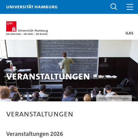
Universität Hamburg
ILAS
Veranstaltungen
Foto: UHH/Dingler
Veranstaltungen
Veranstaltungen 2026