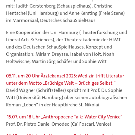
mit: Judith Gerstenberg (Schauspielhaus), Christine
Hentschel (Uni Hamburg) und Anne Kersting (Freie Szene)
im MarmorSaal, Deutsches SchauSpielHaus
Eine Kooperation der Uni Hamburg (Theaterforschung und
Liberal Arts & Sciences), der Theaterakademie der HfMT
und des Deutschen SchauSpielHauses. Konzept und
Organisation: Miriam Dreysse, Isabel von Holt, Noah
Holtwische, Martin Jörg Schäfer und Sophie Witt
05.11. um 20 Uhr Ärztekanzel 2025: Medizin trifft Literatur
unter dem Motto „Brüchige Welt – Brüchiges Selbst.“
David Wagner (Schriftsteller) spricht mit Prof. Dr. Sophie
Witt (Universität Hamburg) über seinen autobiografischen
Roman „Leben“ in der Hauptkirche St. Nikolai
15.07. um 18 Uhr „Anthropocene Talk: Water City Venice"
Prof. Dr. Pietro Daniel Omodeo (Ca’ Foscari, Venice)