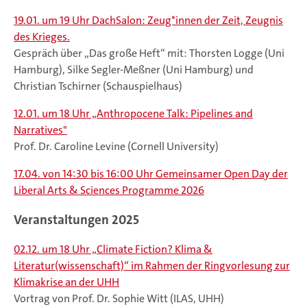
19.01. um 19 Uhr DachSalon: Zeug*innen der Zeit, Zeugnis
des Krieges.
Gespräch über „Das große Heft“ mit: Thorsten Logge (Uni
Hamburg), Silke Segler-Meßner (Uni Hamburg) und
Christian Tschirner (Schauspielhaus)
12.01. um 18 Uhr „Anthropocene Talk: Pipelines and
Narratives"
Prof. Dr. Caroline Levine (Cornell University)
17.04. von 14:30 bis 16:00 Uhr Gemeinsamer Open Day der
Liberal Arts & Sciences Programme 2026
Veranstaltungen 2025
02.12. um 18 Uhr „Climate Fiction? Klima &
Literatur(wissenschaft)“ im Rahmen der Ringvorlesung zur
Klimakrise an der UHH
Vortrag von Prof. Dr. Sophie Witt (ILAS, UHH)