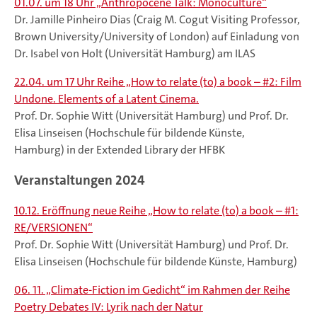
01.07. um 18 Uhr „Anthropocene Talk: Monoculture“
Dr. Jamille Pinheiro Dias (Craig M. Cogut Visiting Professor,
Brown University/University of London) auf Einladung von
Dr. Isabel von Holt (Universität Hamburg) am ILAS
22.04. um 17 Uhr Reihe „How to relate (to) a book – #2: Film
Undone. Elements of a Latent Cinema.
Prof. Dr. Sophie Witt (Universität Hamburg) und Prof. Dr.
Elisa Linseisen (Hochschule für bildende Künste,
Hamburg) in der Extended Library der HFBK
Veranstaltungen 2024
10.12. Eröffnung neue Reihe „How to relate (to) a book – #1:
RE/VERSIONEN“
Prof. Dr. Sophie Witt (Universität Hamburg) und Prof. Dr.
Elisa Linseisen (Hochschule für bildende Künste, Hamburg)
06. 11. „Climate-Fiction im Gedicht“ im Rahmen der Reihe
Poetry Debates IV: Lyrik nach der Natur