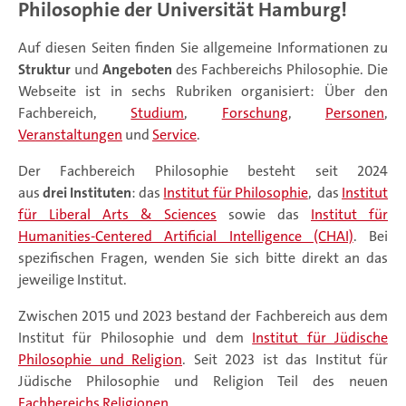
Philosophie der Universität Hamburg!
Auf diesen Seiten finden Sie allgemeine Informationen zu
Struktur
und
Angeboten
des Fachbereichs Philosophie. Die
Webseite ist in sechs Rubriken organisiert: Über den
Fachbereich,
Studium
,
Forschung
,
Personen
,
Veranstaltungen
und
Service
.
Der Fachbereich Philosophie besteht seit 2024
aus
drei Instituten
: das
Institut für Philosophie
, das
Institut
für Liberal Arts & Sciences
sowie das
Institut für
Humanities-Centered Artificial Intelligence (CHAI)
. Bei
spezifischen Fragen, wenden Sie sich bitte direkt an das
jeweilige Institut.
Zwischen 2015 und 2023 bestand der Fachbereich aus dem
Institut für Philosophie und dem
Institut für Jüdische
Philosophie und Religion
. Seit 2023 ist das Institut für
Jüdische Philosophie und Religion Teil des neuen
Fachbereichs Religionen
.