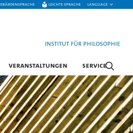
Gebärdensprache
Leichte Sprache
Language
Institut für Philosophie
VERANSTALTUNGEN
SERVICE