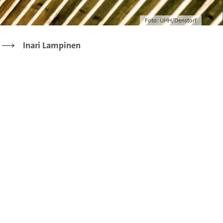
Foto: UHH/Denstorf
Inari Lampinen