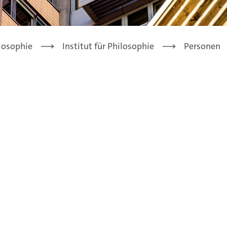
losophie
Institut für Philosophie
Personen