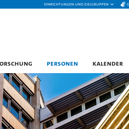
Einrichtungen und Zielgruppen
FORSCHUNG
PERSONEN
KALENDER