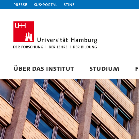
Presse
KUS-Portal
STiNE
ÜBER DAS INSTITUT
STUDIUM