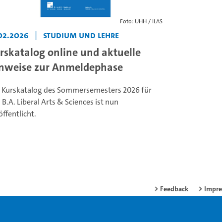
Foto: UHH / ILAS
02.2026
|
Studium und Lehre
rskatalog online und aktuelle
nweise zur Anmeldephase
 Kurskatalog des Sommersemesters 2026 für
 B.A. Liberal Arts & Sciences ist nun
öffentlicht.
Feedback
Impr