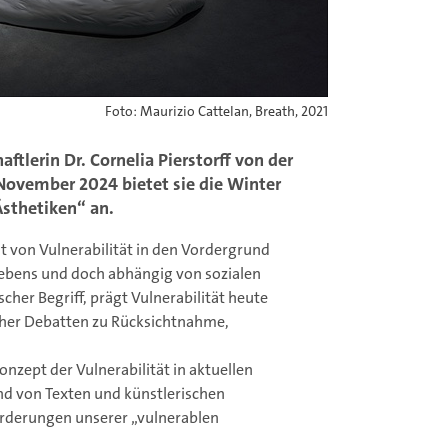
Foto: Maurizio Cattelan, Breath, 2021
ftlerin Dr. Cornelia Pierstorff von der
 November 2024 bietet sie die Winter
Ästhetiken“ an.
 von Vulnerabilität in den Vordergrund
 Lebens und doch abhängig von sozialen
her Begriff, prägt Vulnerabilität heute
icher Debatten zu Rücksichtnahme,
nzept der Vulnerabilität in aktuellen
d von Texten und künstlerischen
rderungen unserer „vulnerablen