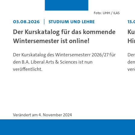
Foto: UHH / ILAS
03.08.2026
|
Studium und Lehre
13.
Der Kurskatalog für das kommende
Ku
Wintersemester ist online!
Hi
Der Kurskatalog des Wintersemesterr 2026/27 für
Der
den B.A. Liberal Arts & Sciences ist nun
den
veröffentlicht.
ver
Verändert am 4. November 2024