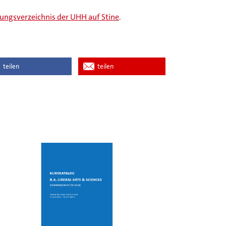
ungsverzeichnis der UHH auf Stine
.
teilen
teilen