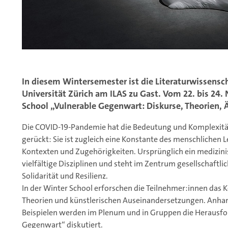
In diesem Wintersemester ist die Literaturwissenscha
Universität Zürich am ILAS zu Gast. Vom 22. bis 24.
School „Vulnerable Gegenwart: Diskurse, Theorien, 
Die COVID-19-Pandemie hat die Bedeutung und Komplexität
gerückt: Sie ist zugleich eine Konstante des menschlichen
Kontexten und Zugehörigkeiten. Ursprünglich ein medizinisc
vielfältige Disziplinen und steht im Zentrum gesellschaftl
Solidarität und Resilienz.
In der Winter School erforschen die Teilnehmer:innen das Ko
Theorien und künstlerischen Auseinandersetzungen. Anhan
Beispielen werden im Plenum und in Gruppen die Herausfo
Gegenwart“ diskutiert.