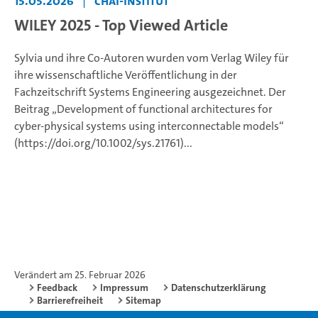
15.05.2026
|
CHAI-Institut
WILEY 2025 - Top Viewed Article
Sylvia und ihre Co-Autoren wurden vom Verlag Wiley für
ihre wissenschaftliche Veröffentlichung in der
Fachzeitschrift Systems Engineering ausgezeichnet. Der
Beitrag „Development of functional architectures for
cyber-physical systems using interconnectable models“
(https://doi.org/10.1002/sys.21761)...
Verändert am 25. Februar 2026
Feedback
Impressum
Datenschutzerklärung
Barrierefreiheit
Sitemap