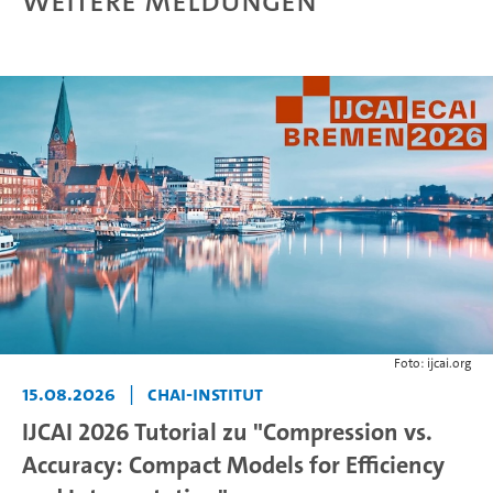
Weitere Meldungen
Foto: ijcai.org
15.08.2026
|
CHAI-Institut
IJCAI 2026 Tutorial zu "Compression vs.
Accuracy: Compact Models for Efficiency